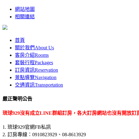
網站地圖
相關連結
首頁
關於我們
About Us
客房介紹
Rooms
套裝行程
Packages
訂房資訊
Reservation
景點導覽
Navigation
交通資訊
Transportation
嚴正聲明公告
琉球929沒有成立LINE群組訂房，各大訂房網站也沒有開放訂
1. 琉球929官網FB私訊
2. 訂房專線：0910823929、08-8613929